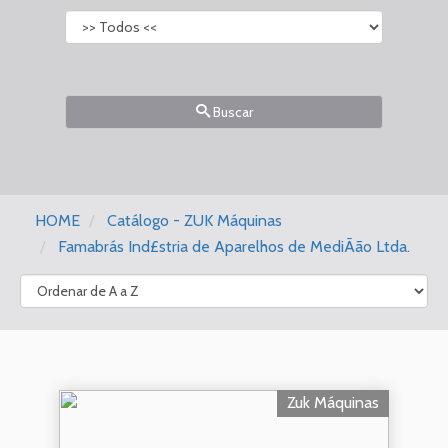
Buscar
HOME
Catálogo - ZUK Máquinas
Famabrás Ind£stria de Aparelhos de MediÃão Ltda.
Zuk Máquinas