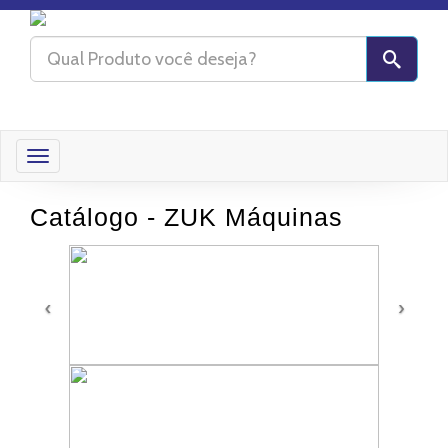
Toggle
navigation
Catálogo - ZUK Máquinas
‹
›