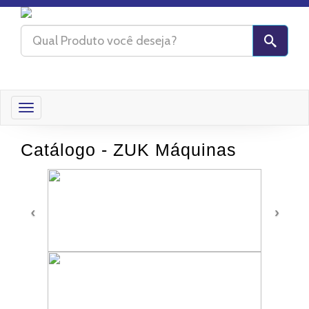
Toggle
navigation
Catálogo - ZUK Máquinas
‹
›