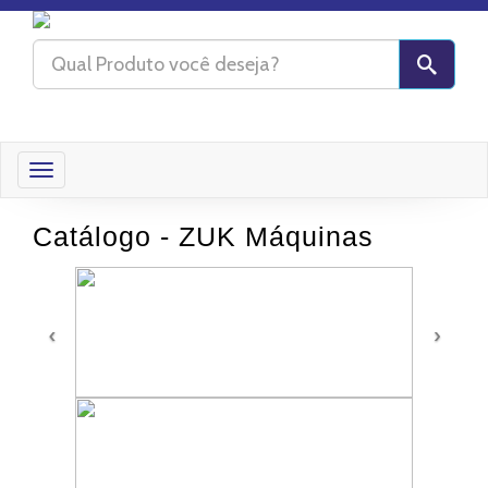
Toggle
navigation
Catálogo - ZUK Máquinas
‹
›