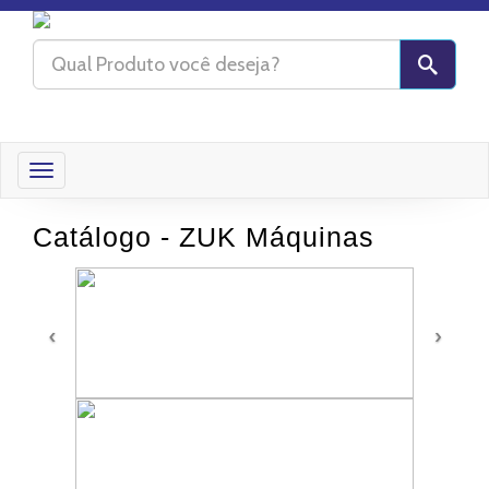
Toggle
navigation
Catálogo - ZUK Máquinas
‹
›