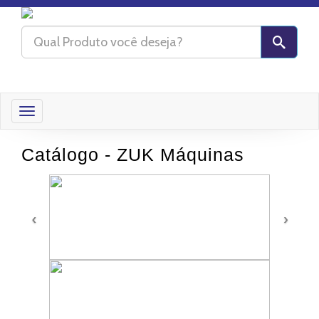
Toggle
navigation
Catálogo - ZUK Máquinas
‹
›