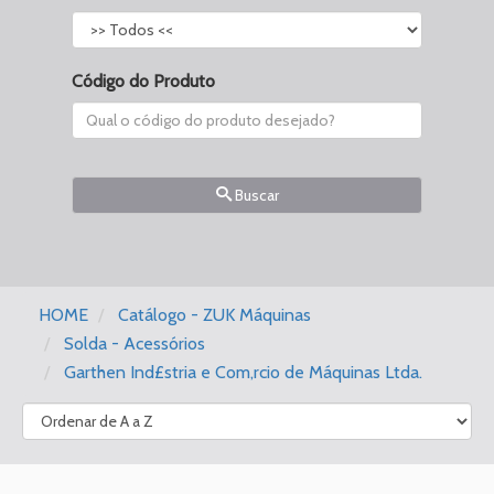
Código do Produto
Buscar
HOME
Catálogo - ZUK Máquinas
Solda - Acessórios
Garthen Ind£stria e Com‚rcio de Máquinas Ltda.