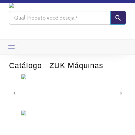
Toggle
navigation
Catálogo - ZUK Máquinas
‹
›