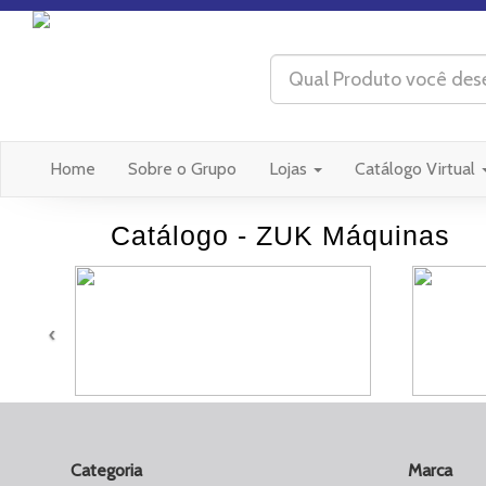
(current)
Home
Sobre o Grupo
Lojas
Catálogo Virtual
Catálogo - ZUK Máquinas
‹
Categoria
Marca