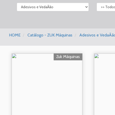
HOME
Catálogo - ZUK Máquinas
Adesivos e VedaÃã
Zuk Máquinas