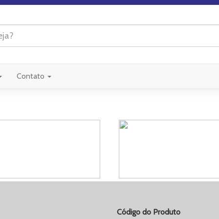
Contato
Código do Produto