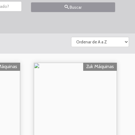
Buscar
Máquinas
Zuk Máquinas