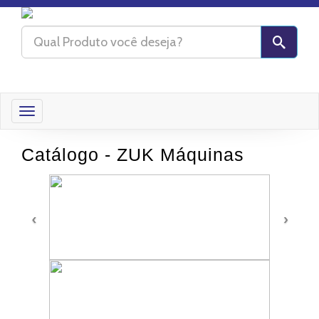
Toggle
navigation
Catálogo - ZUK Máquinas
‹
›