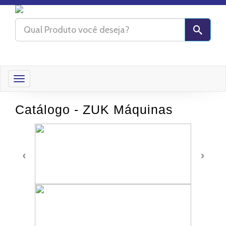
Toggle
navigation
Catálogo - ZUK Máquinas
‹
›