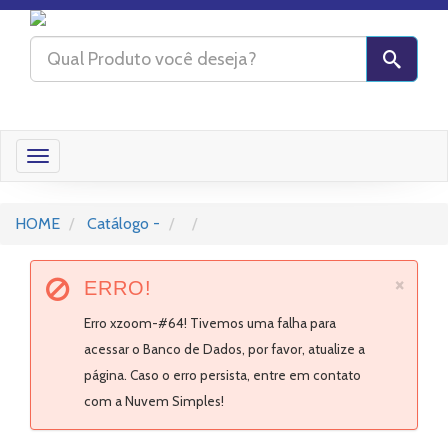
Toggle
navigation
HOME
Catálogo -
×
ERRO!
Erro xzoom-#64! Tivemos uma falha para
acessar o Banco de Dados, por favor, atualize a
página. Caso o erro persista, entre em contato
com a Nuvem Simples!