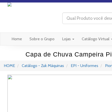
(current)
Home
Sobre o Grupo
Lojas
Catálogo Virtual
Capa de Chuva Campeira Pi
HOME
Catálogo - Zuk Máquinas
EPI - Uniformes
Pion