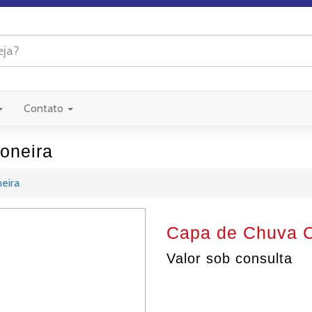
Contato
oneira
eira
Capa de Chuva C
Valor sob consulta