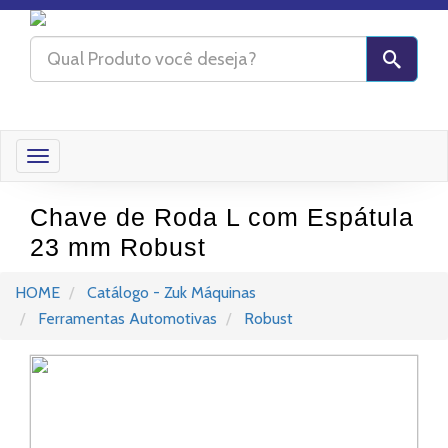
Toggle
navigation
Chave de Roda L com Espátula
23 mm Robust
HOME
Catálogo - Zuk Máquinas
Ferramentas Automotivas
Robust