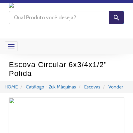
Toggle
navigation
Escova Circular 6x3/4x1/2"
Polida
HOME
Catálogo - Zuk Máquinas
Escovas
Vonder