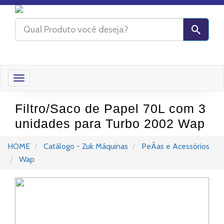
Toggle
navigation
Filtro/Saco de Papel 70L com 3
unidades para Turbo 2002 Wap
HOME
Catálogo - Zuk Máquinas
PeÃas e Acessórios
Wap