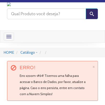
Toggle
navigation
HOME
Catálogo -
×
ERRO!
Erro xzoom-#64! Tivemos uma falha para
acessar o Banco de Dados, por favor, atualize a
página. Caso o erro persista, entre em contato
com a Nuvem Simples!