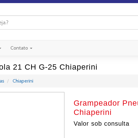
Contato
la 21 CH G-25 Chiaperini
as
Chiaperini
Grampeador Pneu
Chiaperini
Valor sob consulta