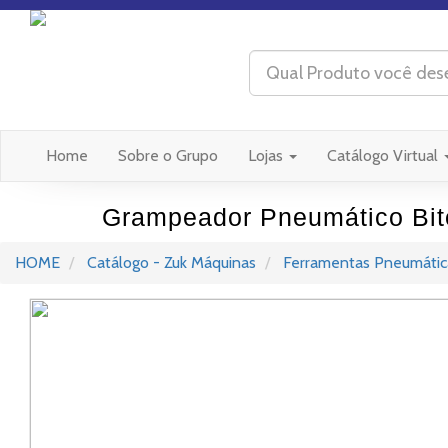
(current)
Home
Sobre o Grupo
Lojas
Catálogo Virtual
Grampeador Pneumático Bito
HOME
Catálogo - Zuk Máquinas
Ferramentas Pneumátic