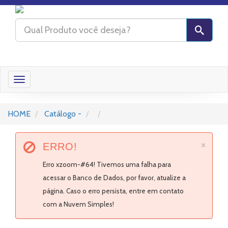
Toggle
navigation
HOME
Catálogo -
×
ERRO!
Erro xzoom-#64! Tivemos uma falha para
acessar o Banco de Dados, por favor, atualize a
página. Caso o erro persista, entre em contato
com a Nuvem Simples!