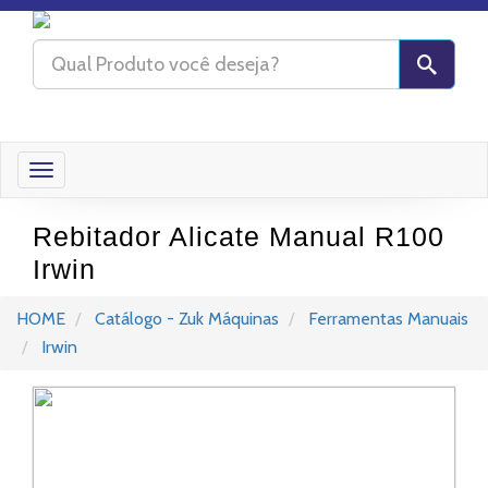
Toggle
navigation
Rebitador Alicate Manual R100
Irwin
HOME
Catálogo - Zuk Máquinas
Ferramentas Manuais
Irwin