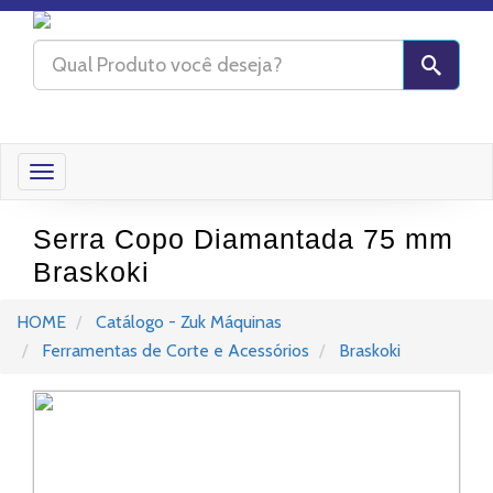
Toggle
navigation
Serra Copo Diamantada 75 mm
Braskoki
HOME
Catálogo - Zuk Máquinas
Ferramentas de Corte e Acessórios
Braskoki