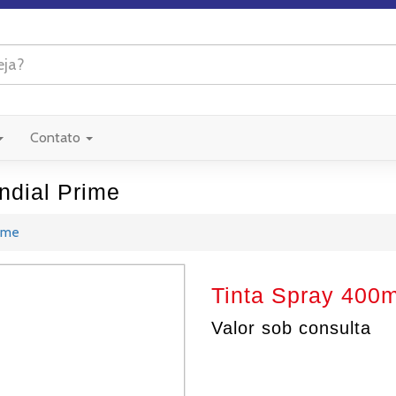
Contato
ndial Prime
ime
Tinta Spray 400m
Valor sob consulta