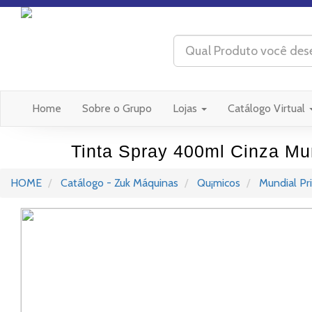
(current)
Home
Sobre o Grupo
Lojas
Catálogo Virtual
Tinta Spray 400ml Cinza Mu
HOME
Catálogo - Zuk Máquinas
Qu¡micos
Mundial Pr